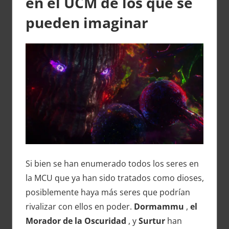
en el UCM de los que se
pueden imaginar
Si bien se han enumerado todos los seres en
la MCU que ya han sido tratados como dioses,
posiblemente haya más seres que podrían
rivalizar con ellos en poder.
Dormammu
,
el
Morador de la Oscuridad
, y
Surtur
han