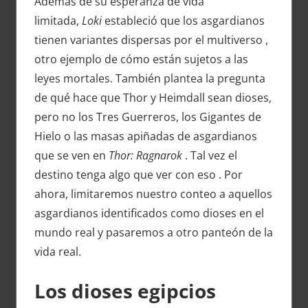
Además de su esperanza de vida
limitada,
Loki
estableció que los asgardianos
tienen variantes dispersas por el multiverso ,
otro ejemplo de cómo están sujetos a las
leyes mortales. También plantea la pregunta
de qué hace que Thor y Heimdall sean dioses,
pero no los Tres Guerreros, los Gigantes de
Hielo o las masas apiñadas de asgardianos
que se ven en
Thor: Ragnarok
. Tal vez el
destino tenga algo que ver con eso . Por
ahora, limitaremos nuestro conteo a aquellos
asgardianos identificados como dioses en el
mundo real y pasaremos a otro panteón de la
vida real.
Los dioses egipcios