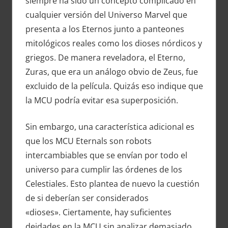
siempre ha sido un concepto complicado en
cualquier versión del Universo Marvel que
presenta a los Eternos junto a panteones
mitológicos reales como los dioses nórdicos y
griegos. De manera reveladora, el Eterno,
Zuras, que era un análogo obvio de Zeus, fue
excluido de la película. Quizás eso indique que
la MCU podría evitar esa superposición.
Sin embargo, una característica adicional es
que los MCU Eternals son robots
intercambiables que se envían por todo el
universo para cumplir las órdenes de los
Celestiales. Esto plantea de nuevo la cuestión
de si deberían ser considerados
«dioses». Ciertamente, hay suficientes
deidades en la MCU sin analizar demasiado