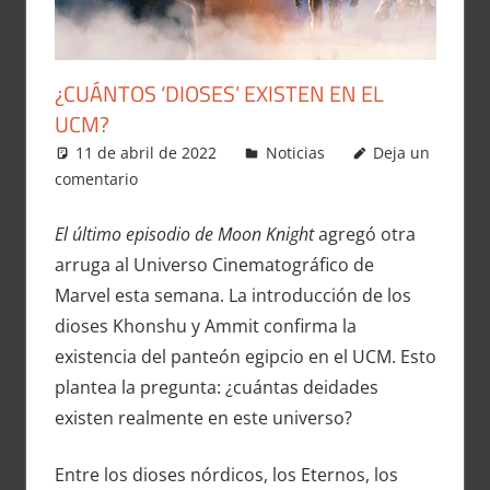
¿CUÁNTOS ‘DIOSES’ EXISTEN EN EL
UCM?
11 de abril de 2022
Carlitox Banana
Noticias
Deja un
comentario
El último episodio de Moon Knight
agregó otra
arruga al Universo Cinematográfico de
Marvel esta semana. La introducción de los
dioses Khonshu y Ammit confirma la
existencia del panteón egipcio en el UCM. Esto
plantea la pregunta: ¿cuántas deidades
existen realmente en este universo?
Entre los dioses nórdicos, los Eternos, los