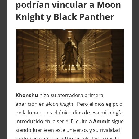
podrían vincular a Moon
Knight y Black Panther
Khonshu
hizo su aterradora primera
aparición en
Moon Knight
. Pero el dios egipcio
de la luna no es el único dios de esa mitología
introducido en la serie. El culto a
Ammit
sigue
siendo fuerte en este universo, y su rivalidad
podría avergonzar a Thor y Loki. De acuerdo