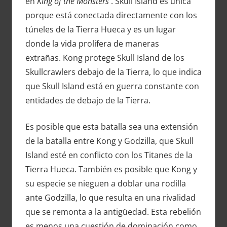
en
King of the Monsters
. Skull Island es única
porque está conectada directamente con los
túneles de la Tierra Hueca y es un lugar
donde la vida prolifera de maneras
extrañas. Kong protege Skull Island de los
Skullcrawlers debajo de la Tierra, lo que indica
que Skull Island está en guerra constante con
entidades de debajo de la Tierra.
Es posible que esta batalla sea una extensión
de la batalla entre Kong y Godzilla, que Skull
Island esté en conflicto con los Titanes de la
Tierra Hueca. También es posible que Kong y
su especie se nieguen a doblar una rodilla
ante Godzilla, lo que resulta en una rivalidad
que se remonta a la antigüedad. Esta rebelión
es menos una cuestión de dominación como