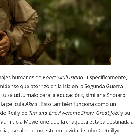
sonajes humanos de
Kong: Skull Island
. Específicamente,
nidense que aterrizó en la isla en la Segunda Guerra
u salud … malo para la educación», similar a Shotaro
la película
Akira
. Esto también funciona como un
de Reilly de
Tim and Eric Awesome Show, Great Job!
y su
s admitió a Moviefone que la chaqueta estaba destinada a
cia, «se alinea con esto en la vida de John C. Reilly».