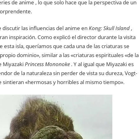
ies de anime , lo que solo hace que la perspectiva de un
sorprendente.
discutir las influencias del anime en
Kong: Skull Island
,
n inspiración. Como explicó el director durante la visita
 de esta isla, queríamos que cada una de las criaturas se
propio dominio», similar a las «criaturas espirituales «de la
de Miyazaki
Princess Mononoke
. Y al igual que Miyazaki es
ndor de la naturaleza sin perder de vista su dureza, Vogt-
se sintieran «hermosas y horribles al mismo tiempo».