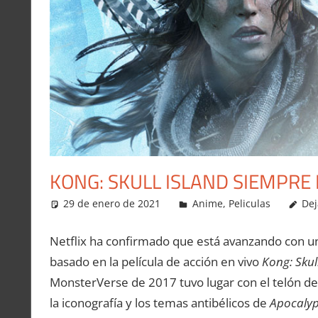
KONG: SKULL ISLAND SIEMPRE
29 de enero de 2021
Carlitox Banana
Anime
,
Peliculas
Dej
Netflix ha confirmado que está avanzando con un
basado en la película de acción en vivo
Kong: Skul
MonsterVerse de 2017 tuvo lugar con el telón d
la iconografía y los temas antibélicos de
Apocaly