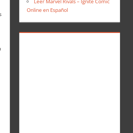
Leer Marvel Rivals – Ignite Comic
Online en Español
s
n