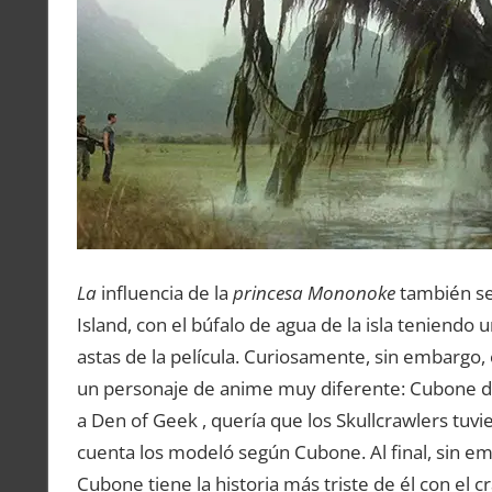
La
influencia de la
princesa Mononoke
también se 
Island, con el búfalo de agua de la isla teniendo 
astas de la película. Curiosamente, sin embargo,
un personaje de anime muy diferente: Cubone de
a Den of Geek , quería que los Skullcrawlers tuvi
cuenta los modeló según Cubone. Al final, sin e
Cubone tiene la historia más triste de él con el 