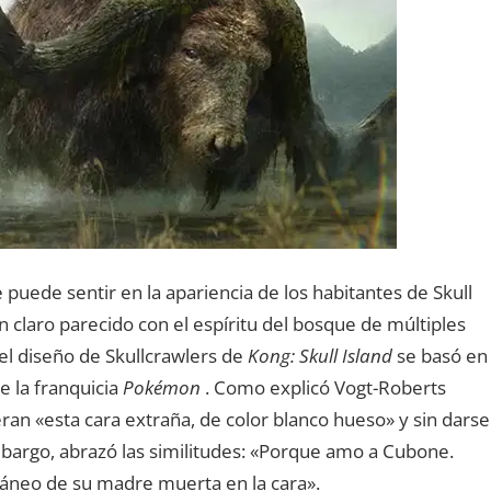
puede sentir en la apariencia de los habitantes de Skull
un claro parecido con el espíritu del bosque de múltiples
 el diseño de Skullcrawlers de
Kong: Skull Island
se basó en
 la franquicia
Pokémon
. Como explicó Vogt-Roberts
eran «esta cara extraña, de color blanco hueso» y sin darse
mbargo, abrazó las similitudes: «Porque amo a Cubone.
cráneo de su madre muerta en la cara».