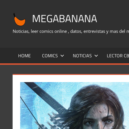
Saltar
al
MEGABANANA
contenido
Noticias, leer comics online , datos, entrevistas y mas del
HOME
COMICS
NOTICIAS
LECTOR CB