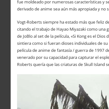
fue moldeado por numerosas características y ser
derivado de anime sea aún más apropiada y no 
Vogt-Roberts siempre ha estado más que feliz de 
citando el trabajo de Hayao Miyazaki como una gra
de JoBlo al set de la película, «Si Kong es el Dios
sintiera como si fueran dioses individuales de su 
película de anime de fantasía / guerra de 1997 
venerado por su capacidad para capturar el esple
Roberts quería que las criaturas de Skull Island 