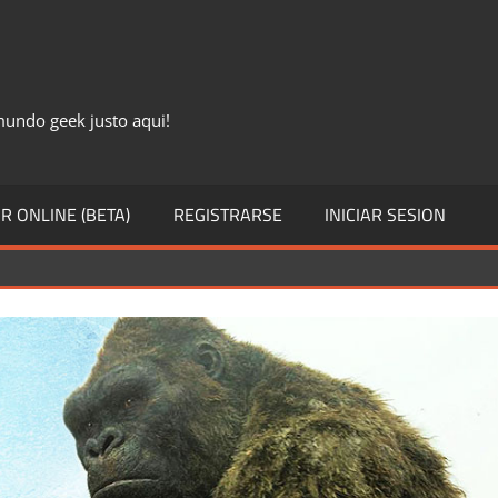
 mundo geek justo aqui!
R ONLINE (BETA)
REGISTRARSE
INICIAR SESION