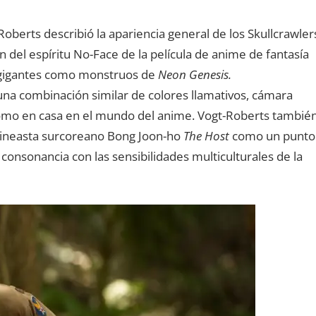
oberts describió la apariencia general de los Skullcrawler
del espíritu No-Face de la película de anime de fantasía
 gigantes como monstruos de
Neon Genesis.
na combinación similar de colores llamativos, cámara
como en casa en el mundo del anime. Vogt-Roberts tambié
cineasta surcoreano Bong Joon-ho
The Host
como un punto
consonancia con las sensibilidades multiculturales de la