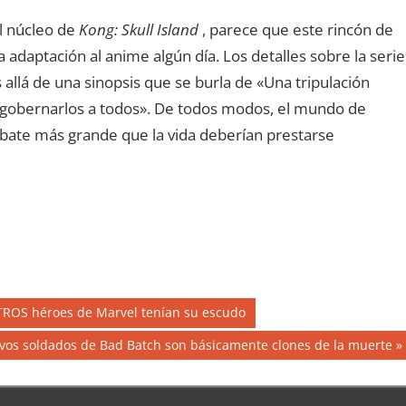
l núcleo de
Kong: Skull Island
, parece que este rincón de
adaptación al anime algún día. Los detalles sobre la serie
allá de una sinopsis que se burla de «Una tripulación
a gobernarlos a todos». De todos modos, el mundo de
ombate más grande que la vida deberían prestarse
TROS héroes de Marvel tenían su escudo
evos soldados de Bad Batch son básicamente clones de la muerte