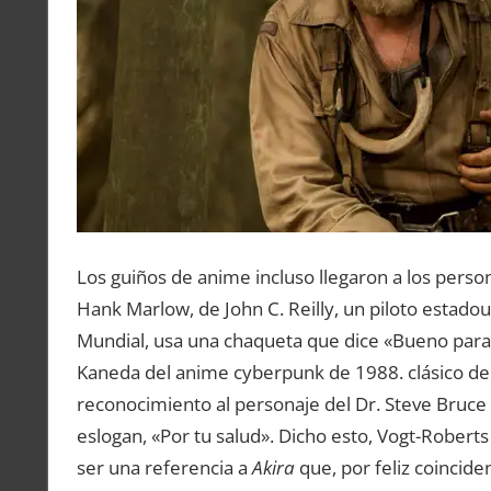
Los guiños de anime incluso llegaron a los per
Hank Marlow, de John C. Reilly, un piloto estadou
Mundial, usa una chaqueta que dice «Bueno para t
Kaneda del anime cyberpunk de 1988. clásico de 
reconocimiento al personaje del Dr. Steve Bruce 
eslogan, «Por tu salud». Dicho esto, Vogt-Robert
ser una referencia a
Akira
que, por feliz coinciden