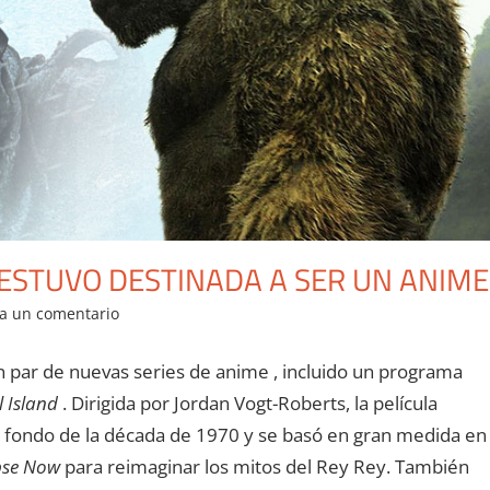
 ESTUVO DESTINADA A SER UN ANIME
a un comentario
 par de nuevas series de anime , incluido un programa
l Island
. Dirigida por Jordan Vogt-Roberts, la película
e fondo de la década de 1970 y se basó en gran medida en
pse Now
para reimaginar los mitos del Rey Rey. También