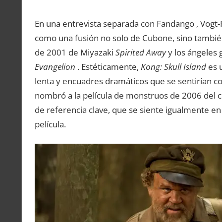
En una entrevista separada con Fandango , Vogt-R
como una fusión no solo de Cubone, sino también 
de 2001 de Miyazaki
Spirited Away
y los ángeles
Evangelion
. Estéticamente,
Kong: Skull Island
es u
lenta y encuadres dramáticos que se sentirían 
nombró a la película de monstruos de 2006 del 
de referencia clave, que se siente igualmente en 
película.