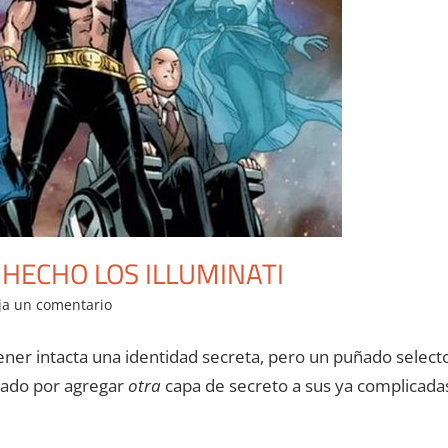
 HECHO LOS ILLUMINATI
ja un comentario
ner intacta una identidad secreta, pero un puñado select
tado por agregar
otra
capa de secreto a sus ya complicada