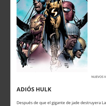
NUEVOS V
ADIÓS HULK
Después de que el gigante de jade destruyera Las