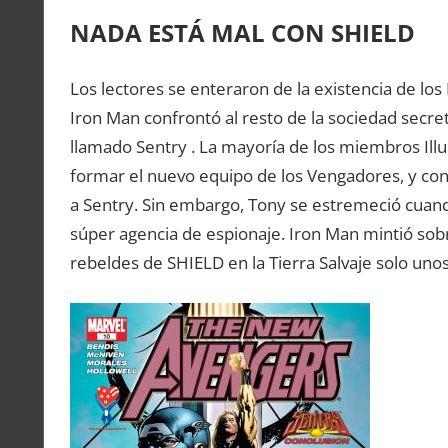
NADA ESTÁ MAL CON SHIELD
Los lectores se enteraron de la existencia de l
Iron Man confrontó al resto de la sociedad secre
llamado Sentry . La mayoría de los miembros Illu
formar el nuevo equipo de los Vengadores, y conf
a Sentry. Sin embargo, Tony se estremeció cuando
súper agencia de espionaje. Iron Man mintió sob
rebeldes de SHIELD en la Tierra Salvaje solo unos