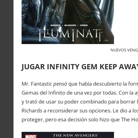
NUEVOS VENGA
JUGAR INFINITY GEM KEEP AWA
Mr. Fantastic
pensó
que había descubierto la form
Gemas del Infinito de una vez por todas. Con la a
y trató de usar su poder combinado para borrar los
Richards a reconsiderar sus opciones. Le dio a l
proteger, pero esa decisión solo hizo que The H