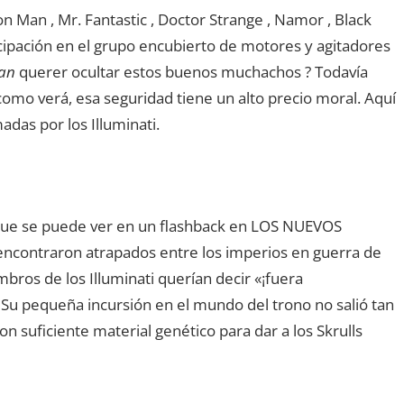
n Man , Mr. Fantastic , Doctor Strange , Namor , Black
icipación en el grupo encubierto de motores y agitadores
ían
querer ocultar estos buenos muchachos ? Todavía
como verá, esa seguridad tiene un alto precio moral. Aquí
das por los Illuminati.
(que se puede ver en un flashback en LOS NUEVOS
ncontraron atrapados entre los imperios en guerra de
mbros de los Illuminati querían decir «¡fuera
 Su pequeña incursión en el mundo del trono no salió tan
on suficiente material genético para dar a los Skrulls