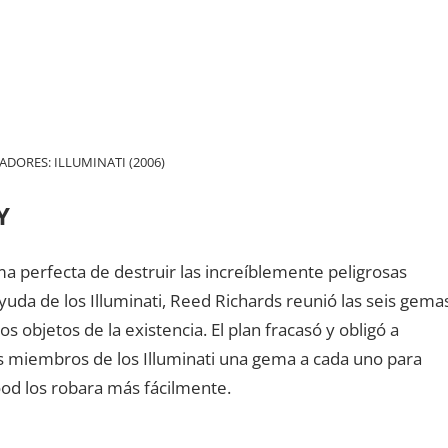
DORES: ILLUMINATI (2006)
Y
a perfecta de destruir las increíblemente peligrosas
yuda de los Illuminati, Reed Richards reunió las seis gema
 objetos de la existencia. El plan fracasó y obligó a
os miembros de los Illuminati una gema a cada uno para
ood los robara más fácilmente.