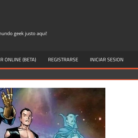
 mundo geek justo aqui!
R ONLINE (BETA)
REGISTRARSE
INICIAR SESION