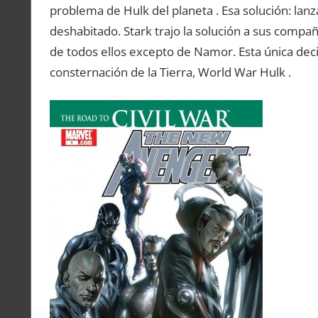
problema de Hulk del planeta . Esa solución: lanz
deshabitado. Stark trajo la solución a sus compa
de todos ellos excepto de Namor. Esta única deci
consternación de la Tierra, World War Hulk .