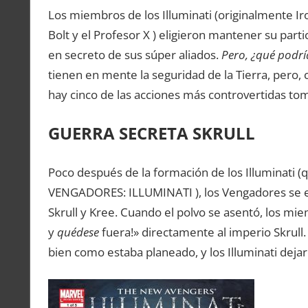
Los miembros de los Illuminati (originalmente Iro
Bolt y el Profesor X ) eligieron mantener su part
en secreto de sus súper aliados.
Pero, ¿qué podr
tienen en mente la seguridad de la Tierra, pero, 
hay cinco de las acciones más controvertidas toma
GUERRA SECRETA SKRULL
Poco después de la formación de los Illuminati 
VENGADORES: ILLUMINATI ), los Vengadores se e
Skrull y Kree. Cuando el polvo se asentó, los mie
y
quédese
fuera!» directamente al imperio Skrull.
bien como estaba planeado, y los Illuminati dejar