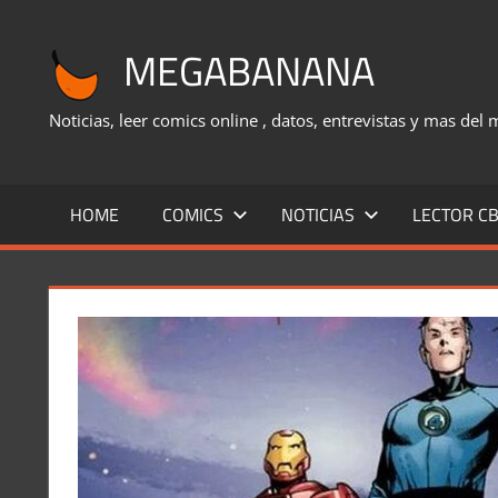
Saltar
al
MEGABANANA
contenido
Noticias, leer comics online , datos, entrevistas y mas del
HOME
COMICS
NOTICIAS
LECTOR CB