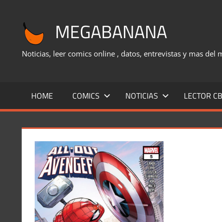
Saltar
al
MEGABANANA
contenido
Noticias, leer comics online , datos, entrevistas y mas del
HOME
COMICS
NOTICIAS
LECTOR CB