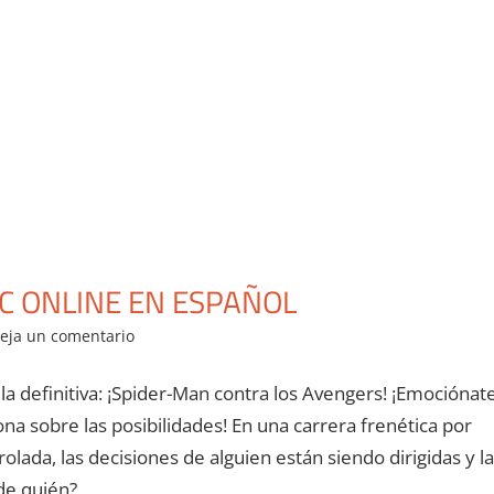
C ONLINE EN ESPAÑOL
eja un comentario
lla definitiva: ¡Spider-Man contra los Avengers! ¡Emociónat
iona sobre las posibilidades! En una carrera frenética por
lada, las decisiones de alguien están siendo dirigidas y la
de quién?