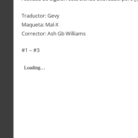
Traductor: Gevy
Maqueta: Mal-X
Corrector: Ash Gb Williams
#1 – #3