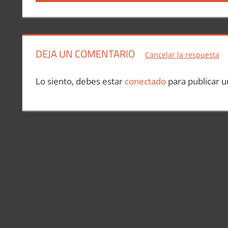
anterior:
de
entradas
DEJA UN COMENTARIO
Cancelar la respuesta
Lo siento, debes estar
conectado
para publicar u