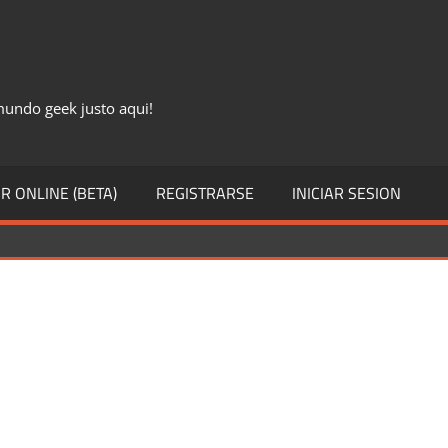
 mundo geek justo aqui!
R ONLINE (BETA)
REGISTRARSE
INICIAR SESION