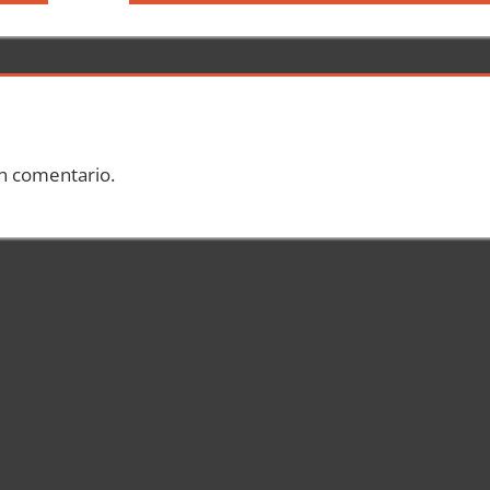
entrada:
n comentario.