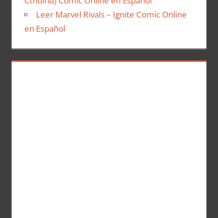
Cthulhu) Comic Online en Español
Leer Marvel Rivals – Ignite Comic Online
en Español