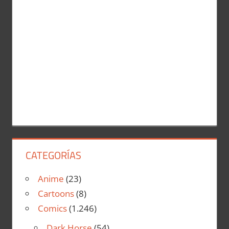
CATEGORÍAS
Anime
(23)
Cartoons
(8)
Comics
(1.246)
Dark Horse
(54)