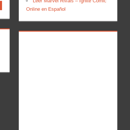
Leer Marvel Rivals – Ignite Comic
Online en Español