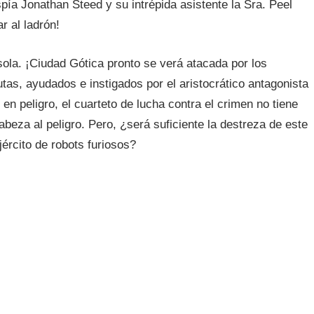
pía Jonathan Steed y su intrépida asistente la Sra. Peel
r al ladrón!
ola. ¡Ciudad Gótica pronto se verá atacada por los
as, ayudados e instigados por el aristocrático antagonista
en peligro, el cuarteto de lucha contra el crimen no tiene
eza al peligro. Pero, ¿será suficiente la destreza de este
jército de robots furiosos?