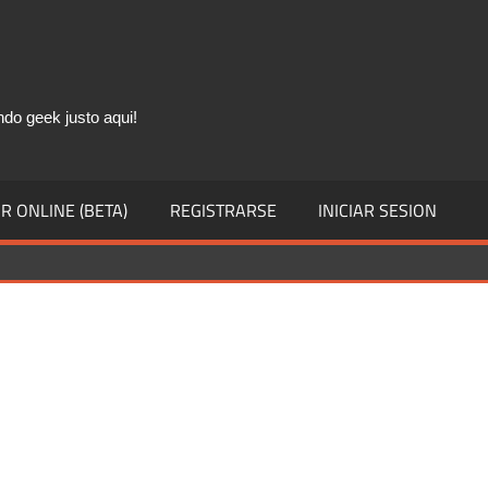
ndo geek justo aqui!
R ONLINE (BETA)
REGISTRARSE
INICIAR SESION