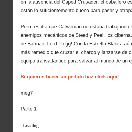
en la ausencia del Caped Crusader, el caballero es
están lo suficientemente bueno para pasar y atrapa
Pero resulta que Catwoman no estaba trabajando s
enemigos mecánicos de Steed y Peel, los cibernaut
de Batman, Lord Ffogg! Con la Estrella Blanca aún 
más remedio que cruzar el charco y lanzarse de cab
equipo transatlántico para salvar al mundo de un e
Si quieren hacer un pedido haz click aqui!:
meg7
Parte 1