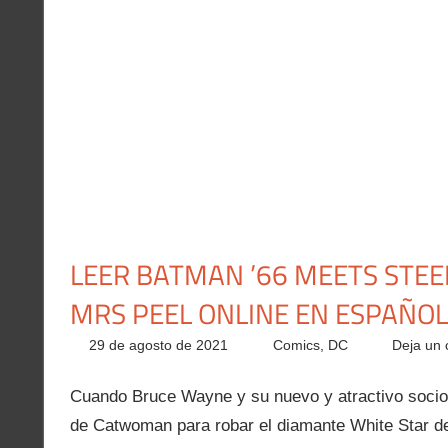
LEER BATMAN ’66 MEETS STEE
MRS PEEL ONLINE EN ESPAÑOL
29 de agosto de 2021
Carlitox Banana
Comics
,
DC
Deja un 
Cuando Bruce Wayne y su nuevo y atractivo socio 
de Catwoman para robar el diamante White Star de