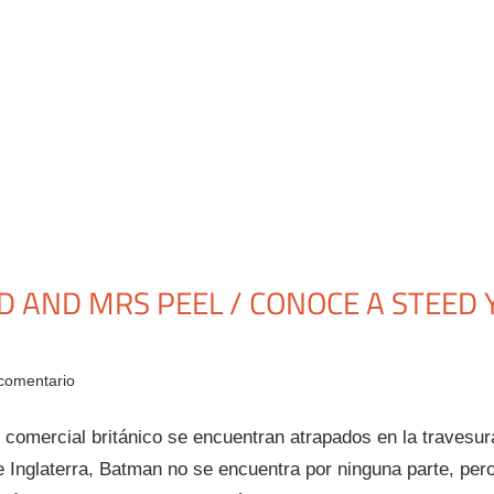
D AND MRS PEEL / CONOCE A STEED 
comentario
comercial británico se encuentran atrapados en la travesur
 Inglaterra, Batman no se encuentra por ninguna parte, per