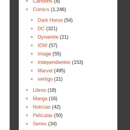
Cartoons
(8)
Comics
(1.246)
Dark Horse
(54)
DC
(321)
Dynamite
(21)
IDW
(57)
Image
(55)
Independientes
(153)
Marvel
(495)
vertigo
(21)
Libros
(18)
Manga
(16)
Noticias
(42)
Peliculas
(50)
Series
(34)