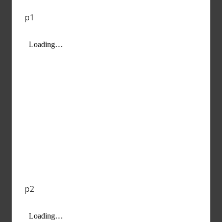
p1
p2