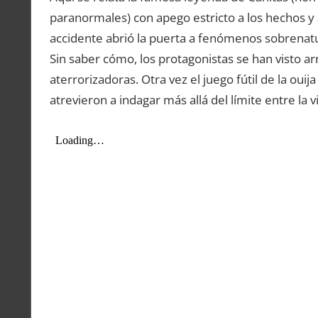
paranormales) con apego estricto a los hechos y 
accidente abrió la puerta a fenómenos sobrenatu
Sin saber cómo, los protagonistas se han visto a
aterrorizadoras. Otra vez el juego fútil de la oui
atrevieron a indagar más allá del límite entre la v