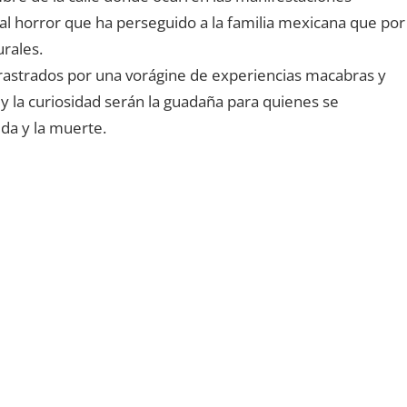
al horror que ha perseguido a la familia mexicana que por
rales.
rrastrados por una vorágine de experiencias macabras y
ja y la curiosidad serán la guadaña para quienes se
ida y la muerte.