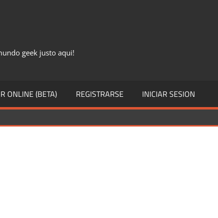
 mundo geek justo aqui!
R ONLINE (BETA)
REGISTRARSE
INICIAR SESION