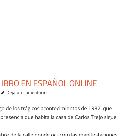
 LIBRO EN ESPAÑOL ONLINE
Deja un comentario
ego de los trágicos acontecimientos de 1982, que
presencia que habita la casa de Carlos Trejo sigue
mbre de la calle donde ocurren las manifestaciones