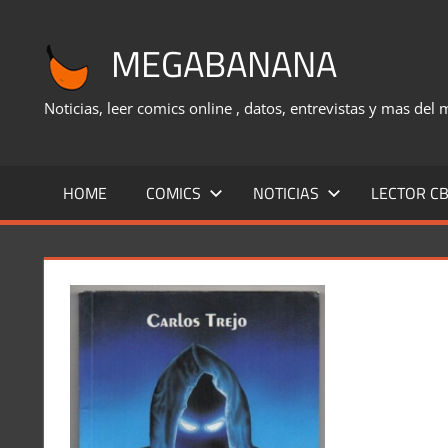
Saltar
al
MEGABANANA
contenido
Noticias, leer comics online , datos, entrevistas y mas del
HOME
COMICS
NOTICIAS
LECTOR CB