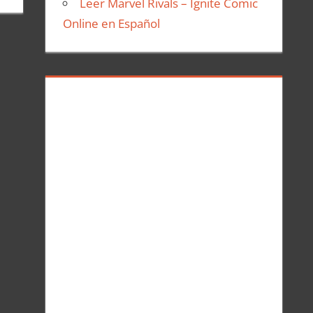
Leer Marvel Rivals – Ignite Comic
Online en Español