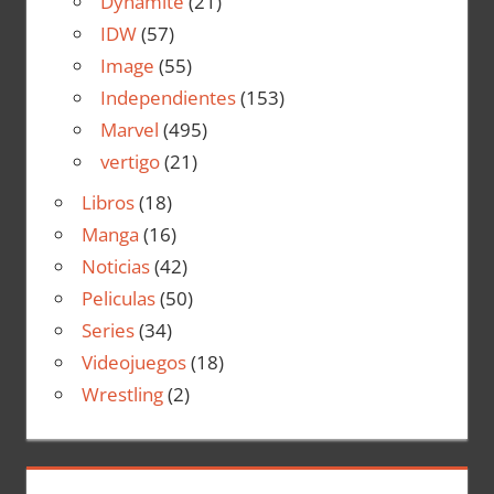
Dynamite
(21)
IDW
(57)
Image
(55)
Independientes
(153)
Marvel
(495)
vertigo
(21)
Libros
(18)
Manga
(16)
Noticias
(42)
Peliculas
(50)
Series
(34)
Videojuegos
(18)
Wrestling
(2)