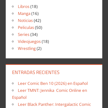
Libros
(18)
Manga
(16)
Noticias
(42)
Peliculas
(50)
Series
(34)
Videojuegos
(18)
Wrestling
(2)
ENTRADAS RECIENTES
Leer Comic Ben 10 (2026) en Español
Leer TMNT: Jennika Comic Online en
Español
Leer Black Panther: Intergalactic Comic