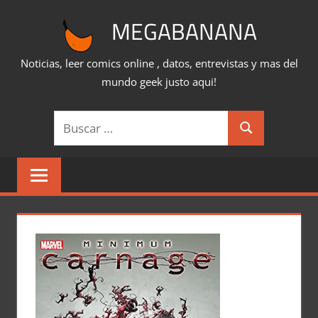
Saltar
MEGABANANA
al
contenido
Noticias, leer comics online , datos, entrevistas y mas del
mundo geek justo aqui!
Buscar:
Buscar