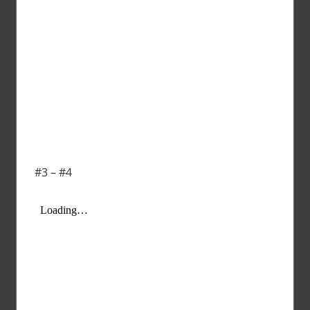
#3 – #4