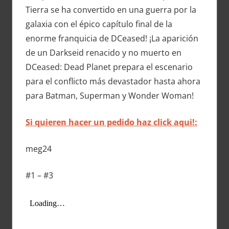
Tierra se ha convertido en una guerra por la
galaxia con el épico capítulo final de la
enorme franquicia de DCeased! ¡La aparición
de un Darkseid renacido y no muerto en
DCeased: Dead Planet prepara el escenario
para el conflicto más devastador hasta ahora
para Batman, Superman y Wonder Woman!
Si quieren hacer un pedido haz click aqui!:
meg24
#1 – #3