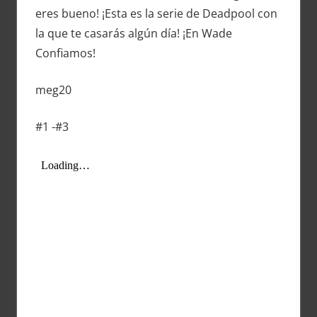
eres bueno! ¡Esta es la serie de Deadpool con
la que te casarás algún día! ¡En Wade
Confiamos!
meg20
#1 -#3