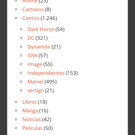
Anime
(23)
Cartoons
(8)
Comics
(1.246)
Dark Horse
(54)
DC
(321)
Dynamite
(21)
IDW
(57)
Image
(55)
Independientes
(153)
Marvel
(495)
vertigo
(21)
Libros
(18)
Manga
(16)
Noticias
(42)
Peliculas
(50)