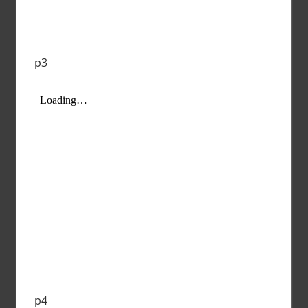
p3
p4