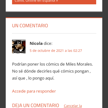
entrada:
Comic Online en Español
entradas
UN COMENTARIO
Nicola
dice:
5 de octubre de 2021 a las 02:27
Podrían poner los cómics de Miles Morales.
No sé dónde decirles qué cómics pongan ,
así que , lo pongo aquí.
Accede para responder
DEJA UN COMENTARIO
Cancelar la