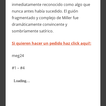
inmediatamente reconocido como algo que
nunca antes había sucedido. El guión
fragmentado y complejo de Miller fue
dramáticamente convincente y
sombríamente satírico.
Si quieren hacer un pedido haz click aqui!:
meg24
#1 – #4