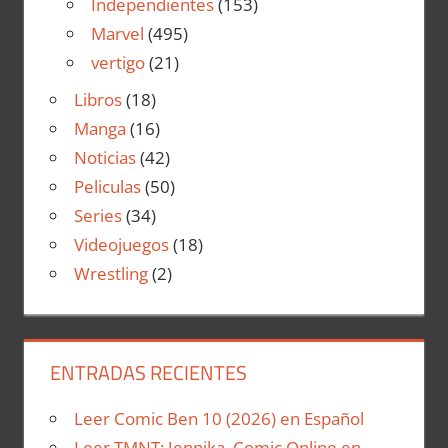
Independientes
(153)
Marvel
(495)
vertigo
(21)
Libros
(18)
Manga
(16)
Noticias
(42)
Peliculas
(50)
Series
(34)
Videojuegos
(18)
Wrestling
(2)
ENTRADAS RECIENTES
Leer Comic Ben 10 (2026) en Español
Leer TMNT: Jennika Comic Online en