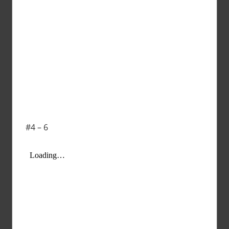
#4 – 6