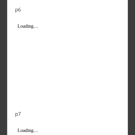
p6
p7