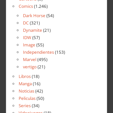
Comics
(1.246)
Dark Horse
(54)
DC
(321)
Dynamite
(21)
IDW
(57)
Image
(55)
Independientes
(153)
Marvel
(495)
vertigo
(21)
Libros
(18)
Manga
(16)
Noticias
(42)
Peliculas
(50)
Series
(34)
Videojuegos
(18)