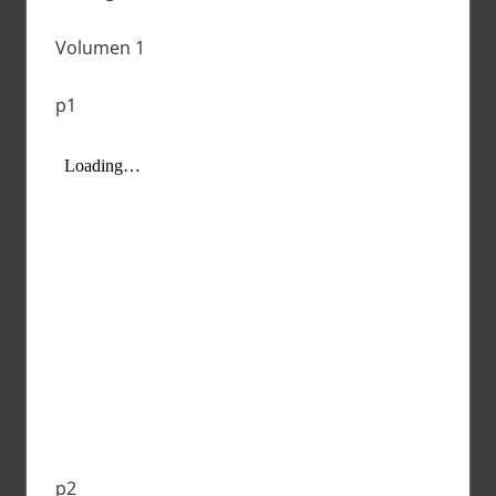
Volumen 1
p1
p2