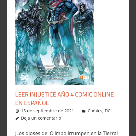
LEER INJUSTICE AÑO 4 COMIC ONLINE
EN ESPAÑOL
15 de septiembre de 2021
Carlitox Banana
Comics
,
DC
Deja un comentario
¡Los dioses del Olimpo irrumpen en la Tierra!