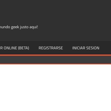
 mundo geek justo aqui!
R ONLINE (BETA)
REGISTRARSE
INICIAR SESION