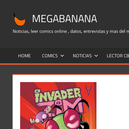
Saltar
al
MEGABANANA
contenido
Noticias, leer comics online , datos, entrevistas y mas del
HOME
COMICS
NOTICIAS
LECTOR CB