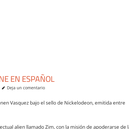
INE EN ESPAÑOL
Deja un comentario
nen Vasquez bajo el sello de Nickelodeon, emitida entre
ectual alien llamado Zim, con la misión de apoderarse de l