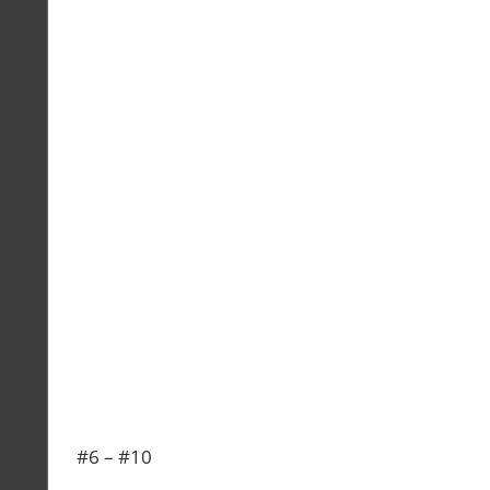
#6 – #10