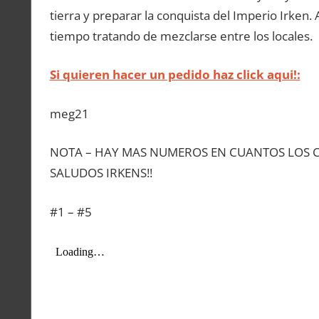
tierra y preparar la conquista del Imperio Irken. 
tiempo tratando de mezclarse entre los locales.
Si quieren hacer un pedido haz click aqui!:
meg21
NOTA – HAY MAS NUMEROS EN CUANTOS LOS 
SALUDOS IRKENS!!
#1 – #5