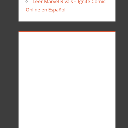
Leer Marvel Rivals – Ignite Comic
Online en Español