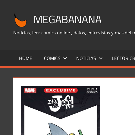
Saltar
al
MEGABANANA
contenido
Noticias, leer comics online , datos, entrevistas y mas del
HOME
COMICS
NOTICIAS
LECTOR CB