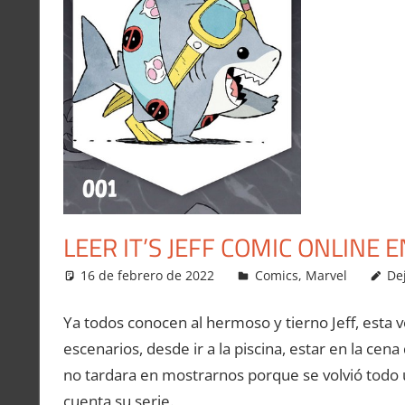
LEER IT’S JEFF COMIC ONLINE 
16 de febrero de 2022
Carlitox Banana
Comics
,
Marvel
De
Ya todos conocen al hermoso y tierno Jeff, esta v
escenarios, desde ir a la piscina, estar en la cena
no tardara en mostrarnos porque se volvió todo
cuenta su serie.