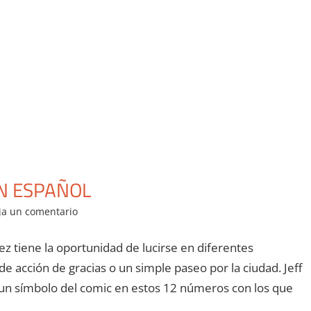
EN ESPAÑOL
ja un comentario
ez tiene la oportunidad de lucirse en diferentes
 de acción de gracias o un simple paseo por la ciudad. Jeff
 un símbolo del comic en estos 12 números con los que