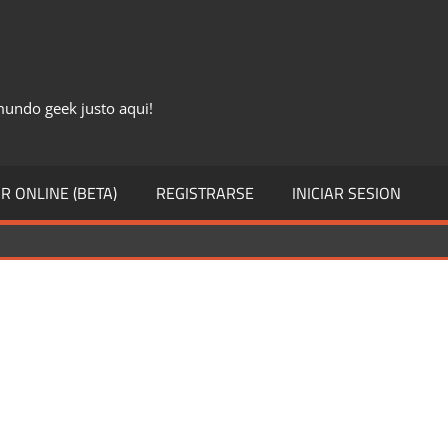
 mundo geek justo aqui!
R ONLINE (BETA)
REGISTRARSE
INICIAR SESION