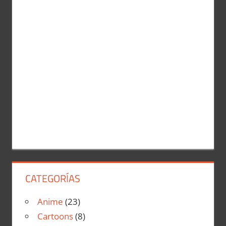
r
:
CATEGORÍAS
Anime
(23)
Cartoons
(8)