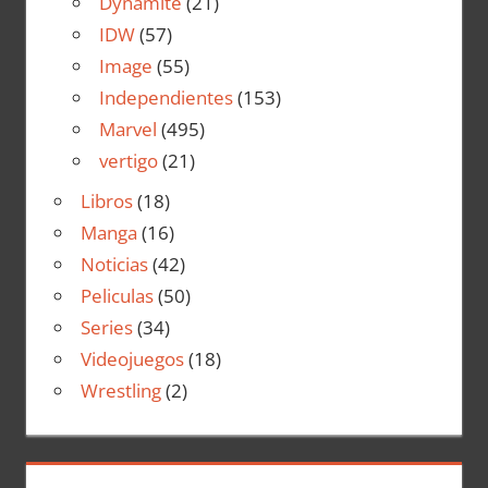
Dynamite
(21)
IDW
(57)
Image
(55)
Independientes
(153)
Marvel
(495)
vertigo
(21)
Libros
(18)
Manga
(16)
Noticias
(42)
Peliculas
(50)
Series
(34)
Videojuegos
(18)
Wrestling
(2)