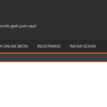
 mundo geek justo aqui!
R ONLINE (BETA)
REGISTRARSE
INICIAR SESION