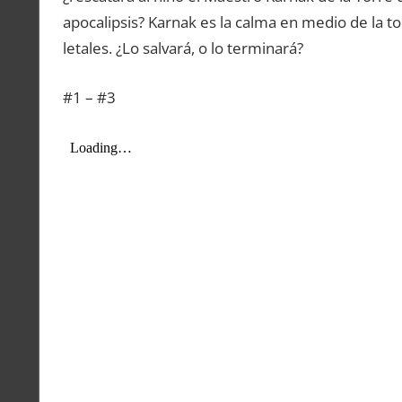
apocalipsis? Karnak es la calma en medio de la t
letales. ¿Lo salvará, o lo terminará?
#1 – #3