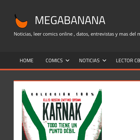
Saltar
al
MEGABANANA
contenido
Noticias, leer comics online , datos, entrevistas y mas del
HOME
COMICS
NOTICIAS
LECTOR CB