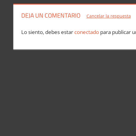
entradas
DEJA UN COMENTARIO
Cancelar la respuesta
Lo siento, debes estar
conectado
para publicar u