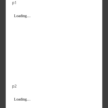
p1
p2