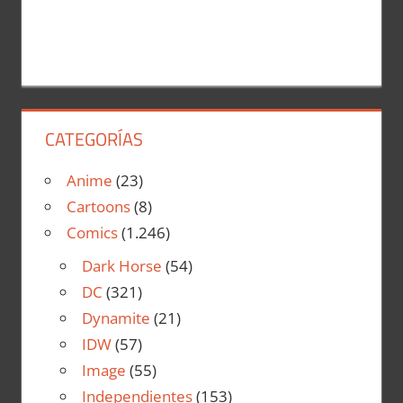
CATEGORÍAS
Anime
(23)
Cartoons
(8)
Comics
(1.246)
Dark Horse
(54)
DC
(321)
Dynamite
(21)
IDW
(57)
Image
(55)
Independientes
(153)