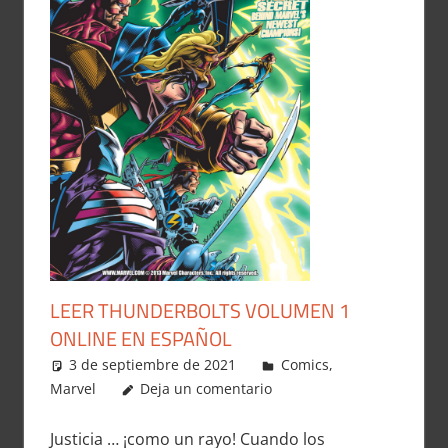
LEER THUNDERBOLTS VOLUMEN 1
ONLINE EN ESPAÑOL
3 de septiembre de 2021
Carlitox Banana
Comics
,
Marvel
Deja un comentario
Justicia … ¡como un rayo! Cuando los