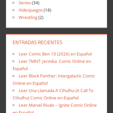
Series
(34)
Videojuegos
(18)
Wrestling
(2)
ENTRADAS RECIENTES
Leer Comic Ben 10 (2026) en Español
Leer TMNT: Jennika Comic Online en
Español
Leer Black Panther: Intergalactic Comic
Online en Español
Leer Una Llamada A Cthulhu (A Call To
Cthulhu) Comic Online en Español
Leer Marvel Rivals – Ignite Comic Online
en Español