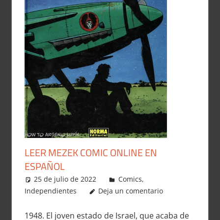
LEER MEZEK COMIC ONLINE EN
ESPAÑOL
25 de julio de 2022
Carlitox Banana
Comics
,
Independientes
Deja un comentario
1948. El joven estado de Israel, que acaba de