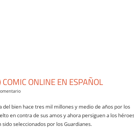
) COMIC ONLINE EN ESPAÑOL
comentario
el bien hace tres mil millones y medio de años por los
elto en contra de sus amos y ahora persiguen a los héroe
an sido seleccionados por los Guardianes.