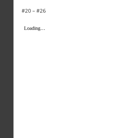
#20 – #26