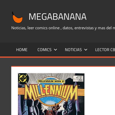
Saltar
al
MEGABANANA
contenido
Noticias, leer comics online , datos, entrevistas y mas del
HOME
COMICS
NOTICIAS
LECTOR CB