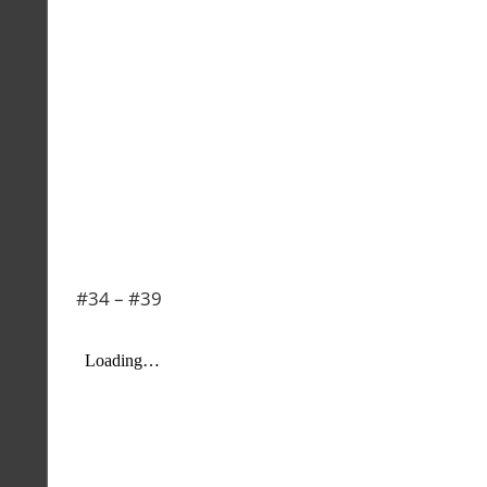
#34 – #39