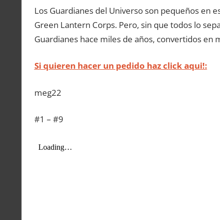
Los Guardianes del Universo son pequeños en est
Green Lantern Corps. Pero, sin que todos lo sepan
Guardianes hace miles de años, convertidos en 
Si quieren hacer un pedido haz click aqui!:
meg22
#1 – #9