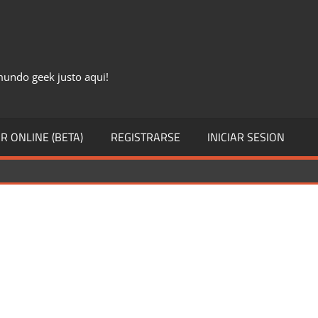
 mundo geek justo aqui!
R ONLINE (BETA)
REGISTRARSE
INICIAR SESION