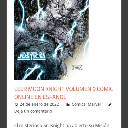
LEER MOON KNIGHT VOLUMEN 9 COMIC
ONLINE EN ESPAÑOL
24 de enero de 2022
Carlitox Banana
Comics
,
Marvel
Deja un comentario
El misterioso Sr. Knight ha abierto su Misión