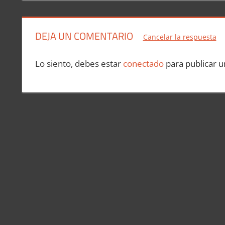
DEJA UN COMENTARIO
Cancelar la respuesta
Lo siento, debes estar
conectado
para publicar u