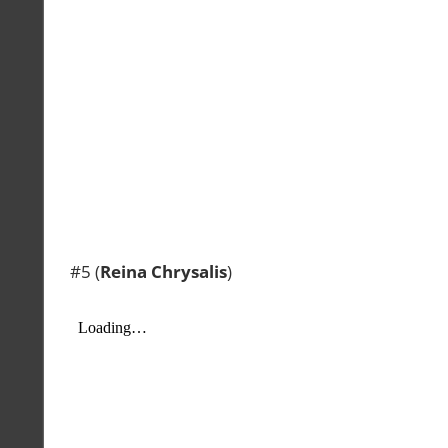
#5 (
Reina Chrysalis
)