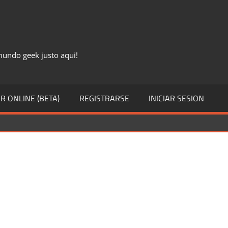
 mundo geek justo aqui!
R ONLINE (BETA)
REGISTRARSE
INICIAR SESION