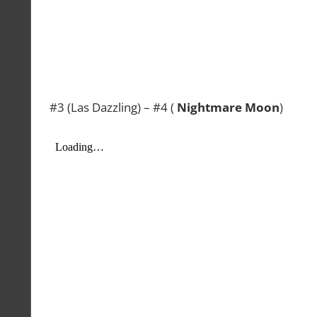
#3 (Las Dazzling) – #4 (
Nightmare Moon
)