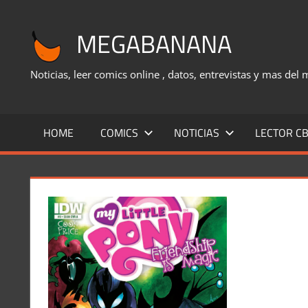
Saltar
al
MEGABANANA
contenido
Noticias, leer comics online , datos, entrevistas y mas del
HOME
COMICS
NOTICIAS
LECTOR CB