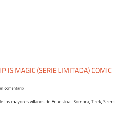
P IS MAGIC (SERIE LIMITADA) COMIC
un comentario
e los mayores villanos de Equestria: ¡Sombra, Tirek, Sirens