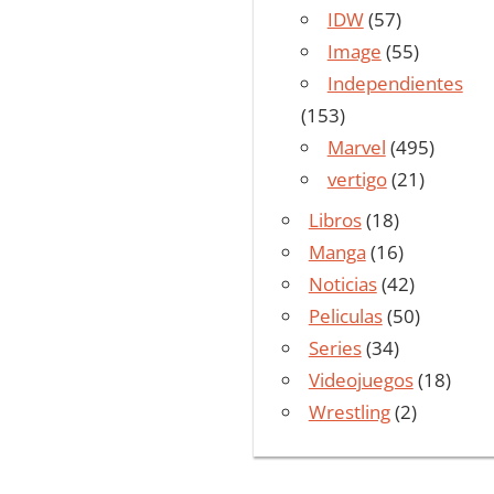
IDW
(57)
Image
(55)
Independientes
(153)
Marvel
(495)
vertigo
(21)
Libros
(18)
Manga
(16)
Noticias
(42)
Peliculas
(50)
Series
(34)
Videojuegos
(18)
Wrestling
(2)