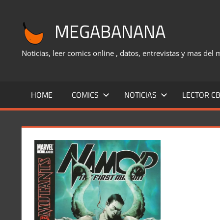
Saltar
al
MEGABANANA
contenido
Noticias, leer comics online , datos, entrevistas y mas del
HOME
COMICS
NOTICIAS
LECTOR CB