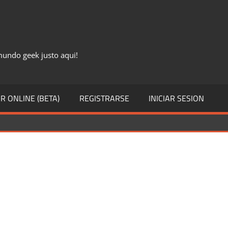
 mundo geek justo aqui!
R ONLINE (BETA)
REGISTRARSE
INICIAR SESION