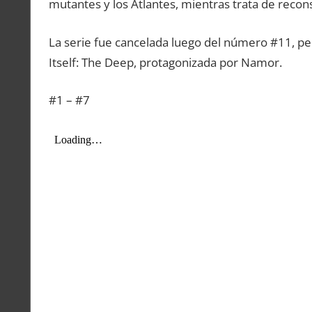
mutantes y los Atlantes, mientras trata de recons
La serie fue cancelada luego del número #11, per
Itself: The Deep, protagonizada por Namor.
#1 – #7