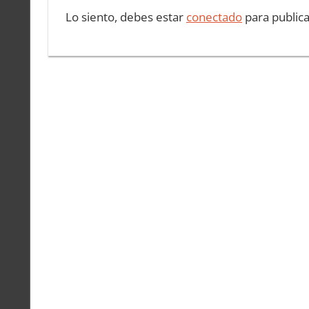
Lo siento, debes estar
conectado
para public