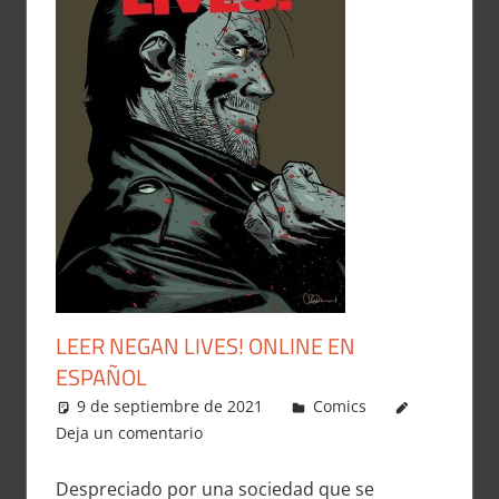
LEER NEGAN LIVES! ONLINE EN
ESPAÑOL
9 de septiembre de 2021
Carlitox Banana
Comics
Deja un comentario
Despreciado por una sociedad que se