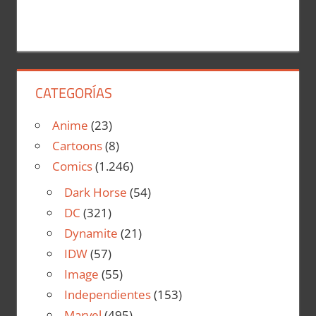
CATEGORÍAS
Anime
(23)
Cartoons
(8)
Comics
(1.246)
Dark Horse
(54)
DC
(321)
Dynamite
(21)
IDW
(57)
Image
(55)
Independientes
(153)
Marvel
(495)