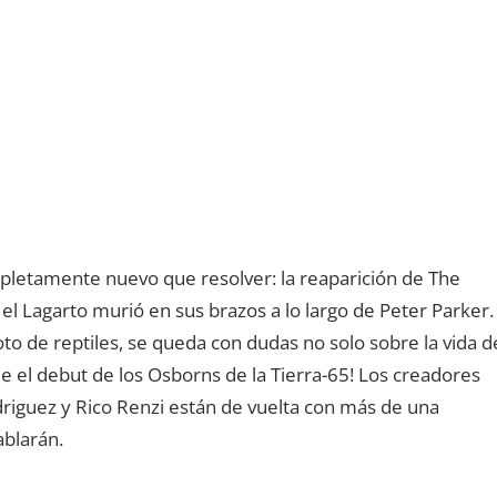
mpletamente nuevo que resolver: la reaparición de The
l Lagarto murió en sus brazos a lo largo de Peter Parker.
o de reptiles, se queda con dudas no solo sobre la vida d
e el debut de los Osborns de la Tierra-65! Los creadores
odriguez y Rico Renzi están de vuelta con más de una
ablarán.