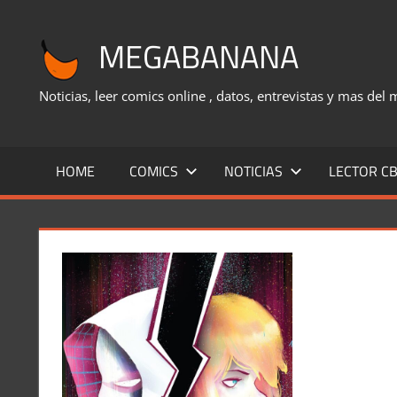
Saltar
al
MEGABANANA
contenido
Noticias, leer comics online , datos, entrevistas y mas del
HOME
COMICS
NOTICIAS
LECTOR CB