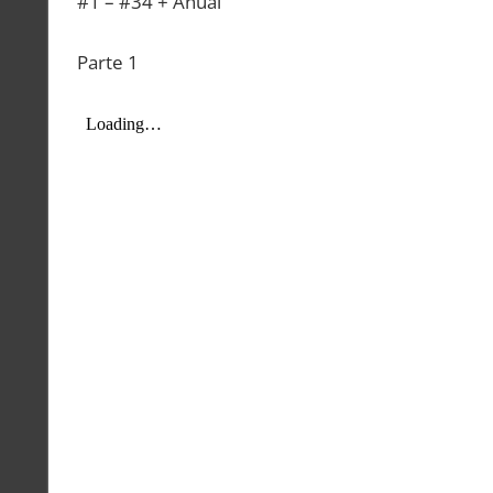
#1 – #34 + Anual
Parte 1