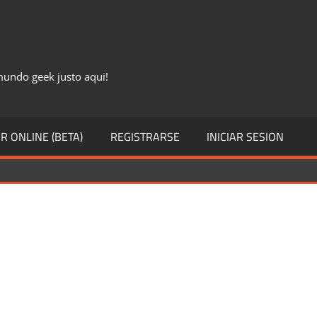
 mundo geek justo aqui!
R ONLINE (BETA)
REGISTRARSE
INICIAR SESION