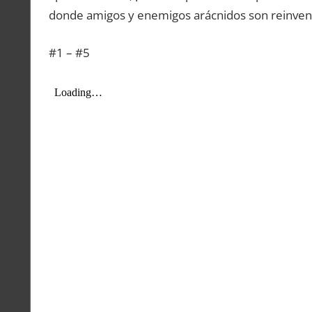
donde amigos y enemigos arácnidos son reinvent
#1 – #5