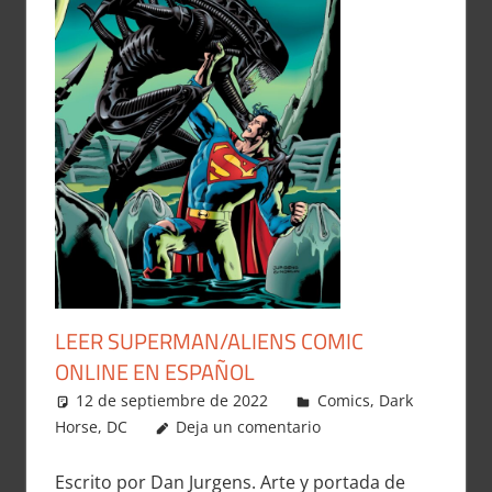
LEER SUPERMAN/ALIENS COMIC
ONLINE EN ESPAÑOL
12 de septiembre de 2022
Carlitox Banana
Comics
,
Dark
Horse
,
DC
Deja un comentario
Escrito por Dan Jurgens. Arte y portada de