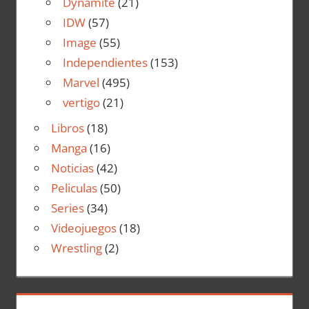
Dynamite
(21)
IDW
(57)
Image
(55)
Independientes
(153)
Marvel
(495)
vertigo
(21)
Libros
(18)
Manga
(16)
Noticias
(42)
Peliculas
(50)
Series
(34)
Videojuegos
(18)
Wrestling
(2)