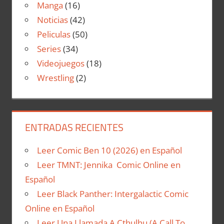
Manga
(16)
Noticias
(42)
Peliculas
(50)
Series
(34)
Videojuegos
(18)
Wrestling
(2)
ENTRADAS RECIENTES
Leer Comic Ben 10 (2026) en Español
Leer TMNT: Jennika Comic Online en
Español
Leer Black Panther: Intergalactic Comic
Online en Español
Leer Una Llamada A Cthulhu (A Call To