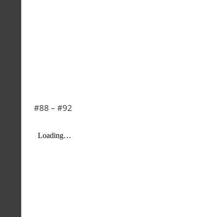
#88 – #92