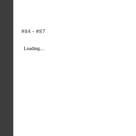
#84 – #87