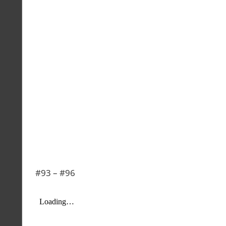
#93 – #96