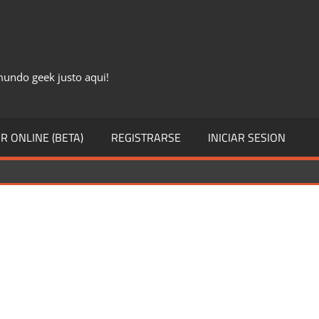
 mundo geek justo aqui!
R ONLINE (BETA)
REGISTRARSE
INICIAR SESION