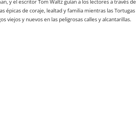
n, y el escritor Tom Waltz guían a los lectores a través de
s épicas de coraje, lealtad y familia mientras las Tortugas
s viejos y nuevos en las peligrosas calles y alcantarillas.