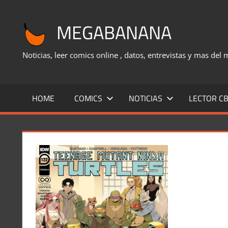
Saltar
al
MEGABANANA
contenido
Noticias, leer comics online , datos, entrevistas y mas del
HOME
COMICS
NOTICIAS
LECTOR CB