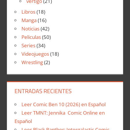
vertigo
(21)
Libros
(18)
Manga
(16)
Noticias
(42)
Peliculas
(50)
Series
(34)
Videojuegos
(18)
Wrestling
(2)
ENTRADAS RECIENTES
Leer Comic Ben 10 (2026) en Español
Leer TMNT: Jennika Comic Online en
Español
Leer Black Panther: Intergalactic Comic