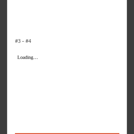
#3 – #4