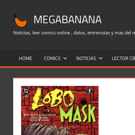
Saltar
al
MEGABANANA
contenido
Noticias, leer comics online , datos, entrevistas y mas del
HOME
COMICS
NOTICIAS
LECTOR CB