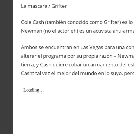
La mascara / Grifter
Cole Cash (también conocido como Grifter) es lo 
Newman (no el actor eh) es un activista anti-arm
Ambos se encuentran en Las Vegas para una conv
alterar el programa por su propia razón – Newma
tierra, y Cash quiere robar un armamento del est
Casht tal vez el mejor del mundo en lo suyo, per