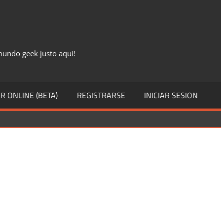
 mundo geek justo aqui!
R ONLINE (BETA)
REGISTRARSE
INICIAR SESION