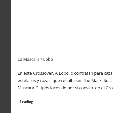
La Mascara / Lobo
En este Crossover, A Lobo lo contratan para caz
estelares y razas, que resulta ser The Mask, Su ca
Mascara. 2 tipos locos de por si convierten el Cr