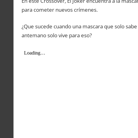
En este Crossover, El Joker encuentra a la másca
para cometer nuevos crímenes.
¿Que sucede cuando una mascara que solo sabe d
antemano solo vive para eso?