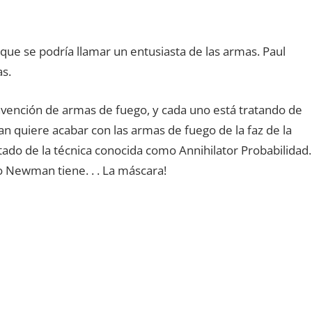
que se podría llamar un entusiasta de las armas. Paul
as.
ención de armas de fuego, y cada uno está tratando de
n quiere acabar con las armas de fuego de la faz de la
ado de la técnica conocida como Annihilator Probabilidad.
o Newman tiene. . . La máscara!