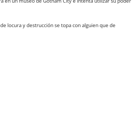
ra en un museo de Gotham City e intenta utilizar su poder
e locura y destrucción se topa con alguien que de