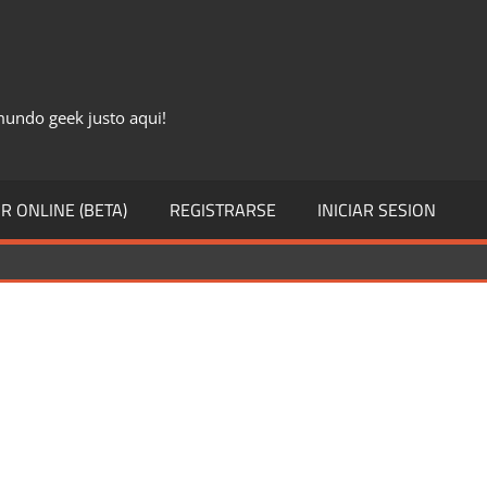
 mundo geek justo aqui!
R ONLINE (BETA)
REGISTRARSE
INICIAR SESION