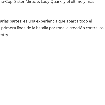
Dino-Cop, Sister Miracle, Lady Quark, y el último y más
arias partes: es una experiencia que abarca todo el
primera línea de la batalla por toda la creación contra los
ntry.