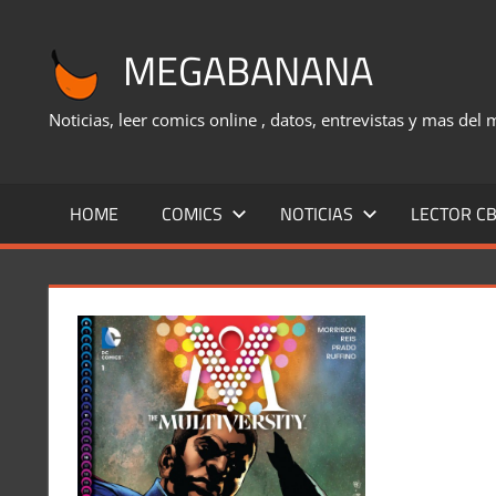
Saltar
al
MEGABANANA
contenido
Noticias, leer comics online , datos, entrevistas y mas del
HOME
COMICS
NOTICIAS
LECTOR CB