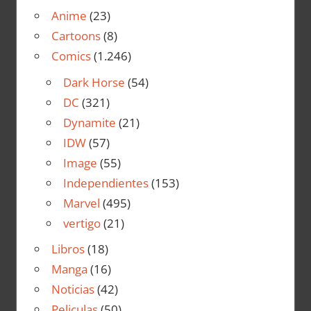
Anime
(23)
Cartoons
(8)
Comics
(1.246)
Dark Horse
(54)
DC
(321)
Dynamite
(21)
IDW
(57)
Image
(55)
Independientes
(153)
Marvel
(495)
vertigo
(21)
Libros
(18)
Manga
(16)
Noticias
(42)
Peliculas
(50)