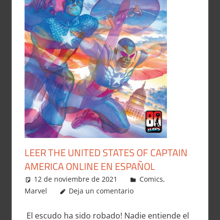
LEER THE UNITED STATES OF CAPTAIN
AMERICA ONLINE EN ESPAÑOL
12 de noviembre de 2021
Carlitox Banana
Comics
,
Marvel
Deja un comentario
El escudo ha sido robado! Nadie entiende el