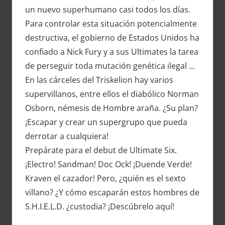
un nuevo superhumano casi todos los días.
Para controlar esta situación potencialmente
destructiva, el gobierno de Estados Unidos ha
confiado a Nick Fury y a sus Ultimates la tarea
de perseguir toda mutación genética ilegal …
En las cárceles del Triskelion hay varios
supervillanos, entre ellos el diabólico Norman
Osborn, némesis de Hombre araña. ¿Su plan?
¡Escapar y crear un supergrupo que pueda
derrotar a cualquiera!
Prepárate para el debut de Ultimate Six.
¡Electro! Sandman! Doc Ock! ¡Duende Verde!
Kraven el cazador! Pero, ¿quién es el sexto
villano? ¿Y cómo escaparán estos hombres de
S.H.I.E.L.D. ¿custodia? ¡Descúbrelo aquí!