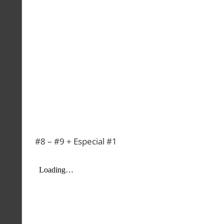
#8 – #9 + Especial #1