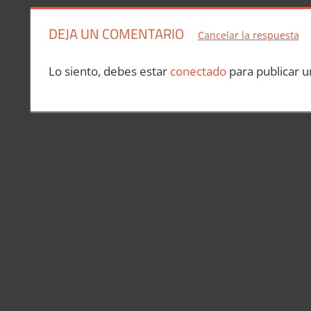
entradas
DEJA UN COMENTARIO
Cancelar la respuesta
Lo siento, debes estar
conectado
para publicar u