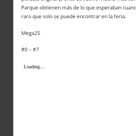
Parque obtienen más de lo que esperaban cuando
raro que solo se puede encontrar en la feria.
Mega25
#0 – #7