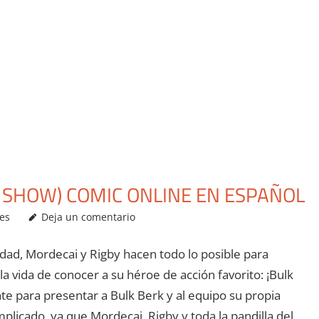
 SHOW) COMIC ONLINE EN ESPAÑOL
es
Deja un comentario
udad, Mordecai y Rigby hacen todo lo posible para
a vida de conocer a su héroe de acción favorito: ¡Bulk
e para presentar a Bulk Berk y al equipo su propia
plicado, ya que Mordecai, Rigby y toda la pandilla del