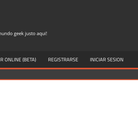
 mundo geek justo aqui!
R ONLINE (BETA)
REGISTRARSE
INICIAR SESION