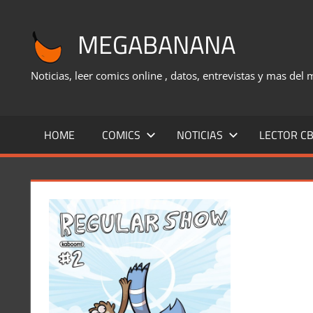
Saltar
al
MEGABANANA
contenido
Noticias, leer comics online , datos, entrevistas y mas del
HOME
COMICS
NOTICIAS
LECTOR CB