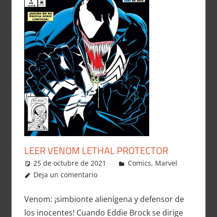
LEER VENOM LETHAL PROTECTOR
25 de octubre de 2021
Carlitox Banana
Comics
,
Marvel
Deja un comentario
Venom: ¡simbionte alienígena y defensor de
los inocentes! Cuando Eddie Brock se dirige