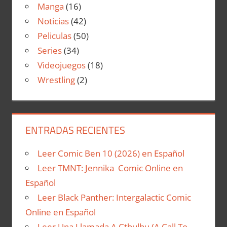
Manga
(16)
Noticias
(42)
Peliculas
(50)
Series
(34)
Videojuegos
(18)
Wrestling
(2)
ENTRADAS RECIENTES
Leer Comic Ben 10 (2026) en Español
Leer TMNT: Jennika Comic Online en
Español
Leer Black Panther: Intergalactic Comic
Online en Español
Leer Una Llamada A Cthulhu (A Call To