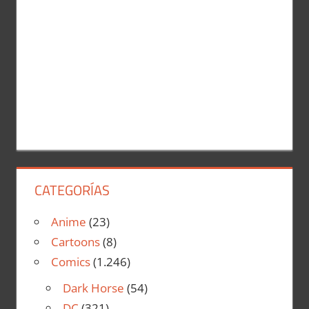
CATEGORÍAS
Anime
(23)
Cartoons
(8)
Comics
(1.246)
Dark Horse
(54)
DC
(321)