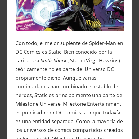
Con todo, el mejor suplente de Spider-Man en
DC Comics es Static. Bien conocido por la
caricatura
Static Shock
, Static (Virgil Hawkins)
teóricamente no es parte del Universo DC
propiamente dicho. Aunque varias
continuidades han combinado el establo de
héroes, Static es principalmente una parte del
Milestone Universe. Milestone Entertainment
es publicado por DC Comics, aunque todavía
es una entidad separada. Como la mayoría de
los universos de cómics compartidos creados
en los años 90, Milestone Universe tenía