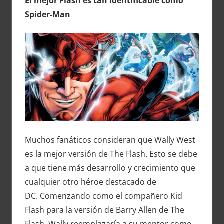
El mejor Flash es tan identificable como
Spider-Man
Muchos fanáticos consideran que Wally West
es la mejor versión de The Flash. Esto se debe
a que tiene más desarrollo y crecimiento que
cualquier otro héroe destacado de
DC. Comenzando como el compañero Kid
Flash para la versión de Barry Allen de The
Flash, Wally reemplazaría a su mentor como