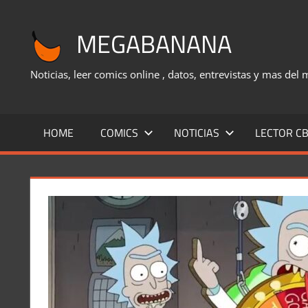
Saltar
al
MEGABANANA
contenido
Noticias, leer comics online , datos, entrevistas y mas del
HOME
COMICS
NOTICIAS
LECTOR CB