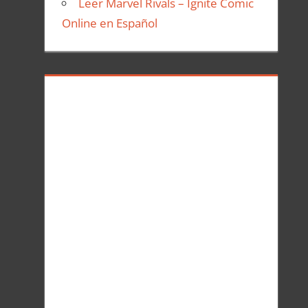
Leer Marvel Rivals – Ignite Comic
Online en Español