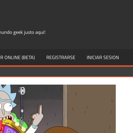
 mundo geek justo aqui!
R ONLINE (BETA)
REGISTRARSE
INICIAR SESION