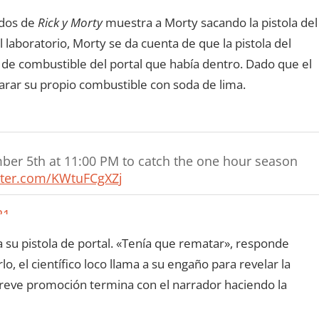
ndos de
Rick y Morty
muestra a Morty sacando la pistola del
 laboratorio, Morty se da cuenta de que la pistola del
d de combustible del portal que había dentro. Dado que el
arar su propio combustible con soda de lima.
er 5th at 11:00 PM to catch the one hour season
itter.com/KWtuFCgXZj
21
 su pistola de portal. «Tenía que rematar», responde
, el científico loco llama a su engaño para revelar la
eve promoción termina con el narrador haciendo la